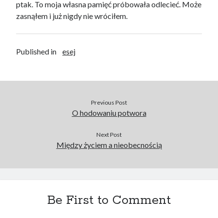
ptak. To moja własna pamięć próbowała odlecieć. Może
zasnąłem i już nigdy nie wróciłem.
Published in
esej
Previous Post
O hodowaniu potwora
Next Post
Między życiem a nieobecnością
Be First to Comment