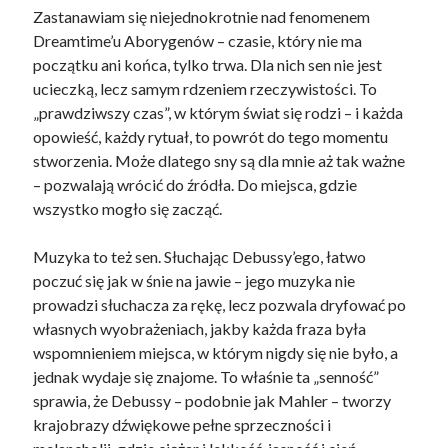
Zastanawiam się niejednokrotnie nad fenomenem
Dreamtime’u Aborygenów – czasie, który nie ma
początku ani końca, tylko trwa. Dla nich sen nie jest
ucieczką, lecz samym rdzeniem rzeczywistości. To
„prawdziwszy czas”, w którym świat się rodzi – i każda
opowieść, każdy rytuał, to powrót do tego momentu
stworzenia. Może dlatego sny są dla mnie aż tak ważne
– pozwalają wrócić do źródła. Do miejsca, gdzie
wszystko mogło się zacząć.
Muzyka to też sen. Słuchając Debussy’ego, łatwo
poczuć się jak w śnie na jawie – jego muzyka nie
prowadzi słuchacza za rękę, lecz pozwala dryfować po
własnych wyobrażeniach, jakby każda fraza była
wspomnieniem miejsca, w którym nigdy się nie było, a
jednak wydaje się znajome. To właśnie ta „senność”
sprawia, że Debussy – podobnie jak Mahler – tworzy
krajobrazy dźwiękowe pełne sprzeczności i