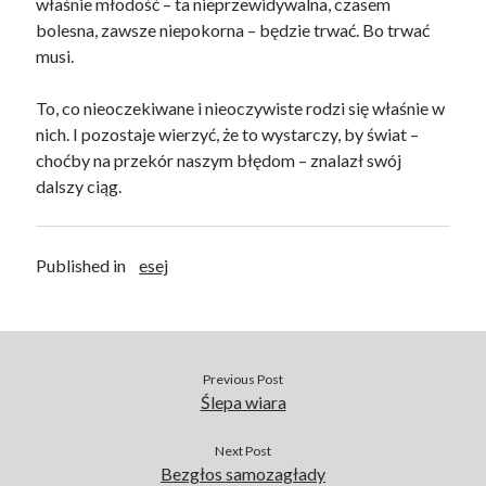
właśnie młodość – ta nieprzewidywalna, czasem
bolesna, zawsze niepokorna – będzie trwać. Bo trwać
musi.
To, co nieoczekiwane i nieoczywiste rodzi się właśnie w
nich. I pozostaje wierzyć, że to wystarczy, by świat –
choćby na przekór naszym błędom – znalazł swój
dalszy ciąg.
Published in
esej
Previous Post
Ślepa wiara
Next Post
Bezgłos samozagłady