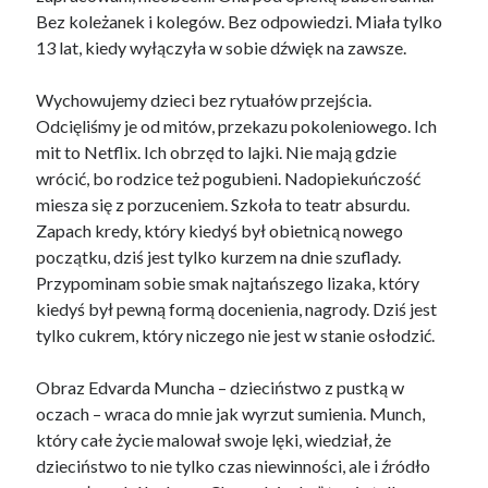
Bez koleżanek i kolegów. Bez odpowiedzi. Miała tylko
13 lat, kiedy wyłączyła w sobie dźwięk na zawsze.
Wychowujemy dzieci bez rytuałów przejścia.
Odcięliśmy je od mitów, przekazu pokoleniowego. Ich
mit to Netflix. Ich obrzęd to lajki. Nie mają gdzie
wrócić, bo rodzice też pogubieni. Nadopiekuńczość
miesza się z porzuceniem. Szkoła to teatr absurdu.
Zapach kredy, który kiedyś był obietnicą nowego
początku, dziś jest tylko kurzem na dnie szuflady.
Przypominam sobie smak najtańszego lizaka, który
kiedyś był pewną formą docenienia, nagrody. Dziś jest
tylko cukrem, który niczego nie jest w stanie osłodzić.
Obraz Edvarda Muncha – dzieciństwo z pustką w
oczach – wraca do mnie jak wyrzut sumienia. Munch,
który całe życie malował swoje lęki, wiedział, że
dzieciństwo to nie tylko czas niewinności, ale i źródło