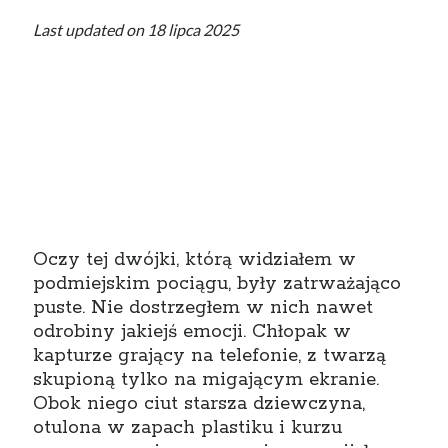
Last updated on 18 lipca 2025
Tagi
BLOGOWY AUTO
(14)
Oczy tej dwójki, którą widziałem w
podmiejskim pociągu, były zatrważająco
puste. Nie dostrzegłem w nich nawet
odrobiny jakiejś emocji. Chłopak w
kapturze grający na telefonie, z twarzą
skupioną tylko na migającym ekranie.
Obok niego ciut starsza dziewczyna,
otulona w zapach plastiku i kurzu