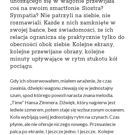
unoszącego się w wagonie przewijała
coś na swoim smartfonie. Siostra?
Sympatia? Nie patrzyli na siebie, nie
rozmawiali. Każde z nich zamknięte w
swojej bańce, bez świadomości, że ich
relacja ogranicza się praktycznie tylko do
obecności obok siebie. Kolejne ekrany,
kolejne przewijane obrazy, kolejne
minuty upływające w rytm stukotu kół
pociągu.
Gdy ich obserwowałem, miałem wrażenie, że czas
zwalnia, dźwięki wagonu zlewają się w jednostajny
szum, spod którego powoli narasta znana melodia.
„Time” Hansa Zimmera. Dźwięk, który najpierw jest
ledwie szmerem, potem staje się wzburzonym oceanem.
Koła wybijają swój jednostajny rytm na szynach. Czas
płynie, ale nie oferuje niczego nowego. Przesuniecie
palca po ekranie. I jeszcze jedno. I jeszcze. Kolejne