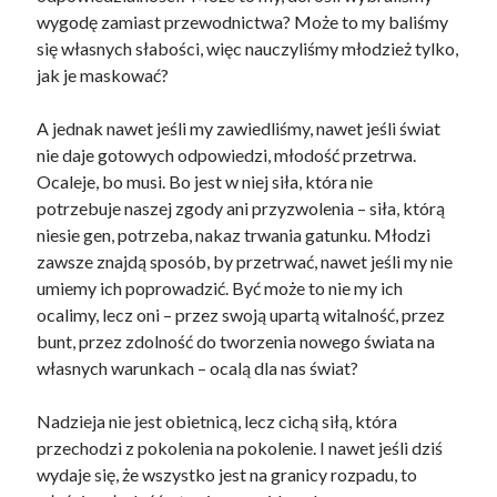
wygodę zamiast przewodnictwa? Może to my baliśmy
się własnych słabości, więc nauczyliśmy młodzież tylko,
jak je maskować?
A jednak nawet jeśli my zawiedliśmy, nawet jeśli świat
nie daje gotowych odpowiedzi, młodość przetrwa.
Ocaleje, bo musi. Bo jest w niej siła, która nie
potrzebuje naszej zgody ani przyzwolenia – siła, którą
niesie gen, potrzeba, nakaz trwania gatunku. Młodzi
zawsze znajdą sposób, by przetrwać, nawet jeśli my nie
umiemy ich poprowadzić. Być może to nie my ich
ocalimy, lecz oni – przez swoją upartą witalność, przez
bunt, przez zdolność do tworzenia nowego świata na
własnych warunkach – ocalą dla nas świat?
Nadzieja nie jest obietnicą, lecz cichą siłą, która
przechodzi z pokolenia na pokolenie. I nawet jeśli dziś
wydaje się, że wszystko jest na granicy rozpadu, to