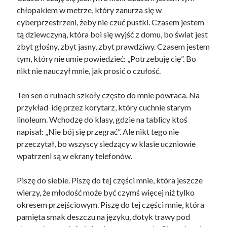
chłopakiem w metrze, który zanurza się w
cyberprzestrzeni, żeby nie czuć pustki. Czasem jestem
tą dziewczyną, która boi się wyjść z domu, bo świat jest
zbyt głośny, zbyt jasny, zbyt prawdziwy. Czasem jestem
tym, który nie umie powiedzieć: „Potrzebuję cię”. Bo
nikt nie nauczył mnie, jak prosić o czułość.
Ten sen o ruinach szkoły często do mnie powraca. Na
przykład idę przez korytarz, który cuchnie starym
linoleum. Wchodzę do klasy, gdzie na tablicy ktoś
napisał: „Nie bój się przegrać”. Ale nikt tego nie
przeczytał, bo wszyscy siedzący w klasie uczniowie
wpatrzeni są w ekrany telefonów.
Piszę do siebie. Piszę do tej części mnie, która jeszcze
wierzy, że młodość może być czymś więcej niż tylko
okresem przejściowym. Piszę do tej części mnie, która
pamięta smak deszczu na języku, dotyk trawy pod