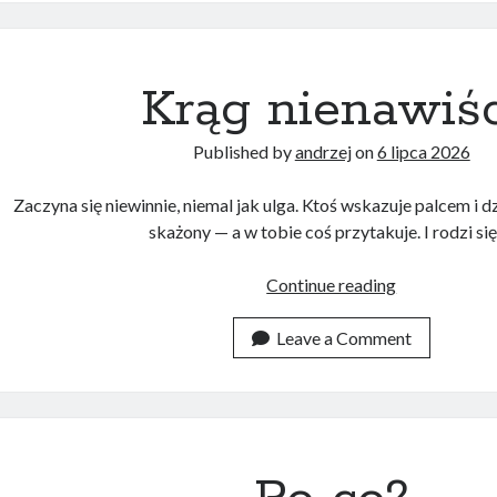
Krąg nienawiśc
Published by
andrzej
on
6 lipca 2026
Zaczyna się niewinnie, niemal jak ulga. Ktoś wskazuje palcem i dzi
skażony — a w tobie coś przytakuje. I rodzi si
Krąg
Continue reading
nienawiści
Leave a Comment