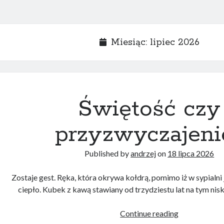
Miesiąc:
lipiec 2026
Świętość czy
przyzwyczajeni
Published by
andrzej
on
18 lipca 2026
Zostaje gest. Ręka, która okrywa kołdrą, pomimo iż w sypialni
ciepło. Kubek z kawą stawiany od trzydziestu lat na tym nis
Świętość
Continue reading