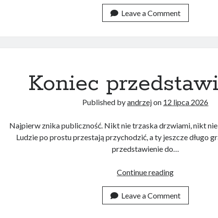
czy
przyzwyczaje
Leave a Comment
Koniec przedstawi
Published by
andrzej
on
12 lipca 2026
Najpierw znika publiczność. Nikt nie trzaska drzwiami, nikt ni
Ludzie po prostu przestają przychodzić, a ty jeszcze długo g
przedstawienie do…
Koniec
Continue reading
przedstawien
Leave a Comment