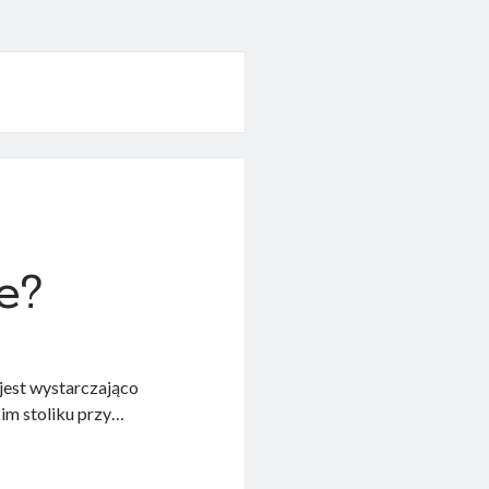
e?
 jest wystarczająco
kim stoliku przy…