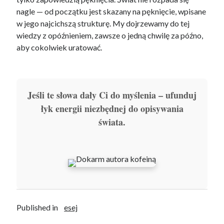
nagle — od początku jest skazany na pęknięcie, wpisane
w jego najcichszą strukturę. My dojrzewamy do tej
wiedzy z opóźnieniem, zawsze o jedną chwilę za późno,
aby cokolwiek uratować.
Jeśli te słowa dały Ci do myślenia – ufunduj
łyk energii niezbędnej do opisywania
świata.
Published in
esej