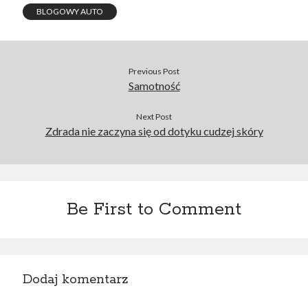
BLOGOWY AUTO
Previous Post
Samotność
Next Post
Zdrada nie zaczyna się od dotyku cudzej skóry
Be First to Comment
Dodaj komentarz