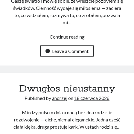
Gaszę światło i mówię sobie, że wreszcie pozbyłem się
świadków. Ciemność wydaje się miłosierna — zaciera
to, co widziałem, rozmywa to, co zrobiłem, pozwala
mi…
Ciemność
Continue reading
Leave a Comment
Dwugłos nieustanny
Published by
andrzej
on
18 czerwca 2026
Między pulsem dnia a nocą bez dna rodzi się
rozdwojenie — ciche, niemal eleganckie. Jedna część
ciała klęka, druga prostuje kark. W ustach rodzi się…