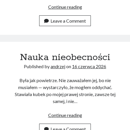
Dwugłos
Continue reading
nieustanny
Leave a Comment
Nauka nieobecności
Published by
andrzej
on
16 czerwca 2026
Była jak powietrze. Nie zauważałem jej, bo nie
musiałem — wystarczyło, że mogłem oddychać.
Stawiała kubek po mojej prawej stronie, zawsze tej
samej, i nie…
Nauka
Continue reading
nieobecności
Leave a Comment