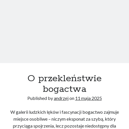
O przekleństwie
bogactwa
Published by
andrzej
on
11 maja 2025
W galerii ludzkich lęków i fascynacji bogactwo zajmuje
miejsce osobliwe – niczym eksponat za szybą, który
przyciąga spojrzenia, lecz pozostaje niedostępny dla