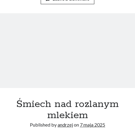
Śmiech nad rozlanym
mlekiem
Published by
andrzej
on
7 maja 2025