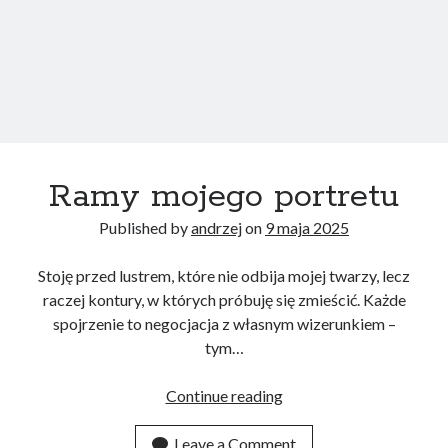
Ramy mojego portretu
Published by
andrzej
on
9 maja 2025
Stoję przed lustrem, które nie odbija mojej twarzy, lecz
raczej kontury, w których próbuję się zmieścić. Każde
spojrzenie to negocjacja z własnym wizerunkiem –
tym…
Ramy
Continue reading
mojego
portretu
Leave a Comment