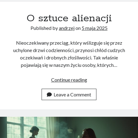
O sztuce alienacji
Published by
andrzej
on
5 maja 2025
Nieoczekiwany przeciąg, który wślizguje się przez
uchylone drzwi codzienności, przynosi chłód cudzych
oczekiwań i drobnych złośliwości. Tak właśnie
pojawiają się w naszym życiu osoby, których…
O
Continue reading
sztuce
alienacji
Leave a Comment