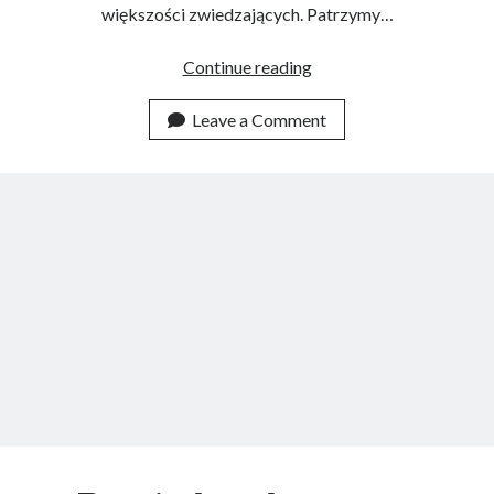
większości zwiedzających. Patrzymy…
O
Continue reading
przekleństwie
bogactwa
Leave a Comment