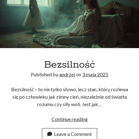
Bezsilność
Published by
andrzej
on
3 maja 2025
Bezsilność – to nie tylko słowo, lecz stan, który rozlewa
się po człowieku jak zimny cień, niezależnie od światła
rozumu czy siły woli. Jest jak…
Bezsilność
Continue reading
Leave a Comment