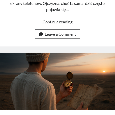
ekrany telefonów. Ojczyzna, choć ta sama, dziś często
pojawia się…
Wielka
Continue reading
Polska
na
Leave a Comment
Insta